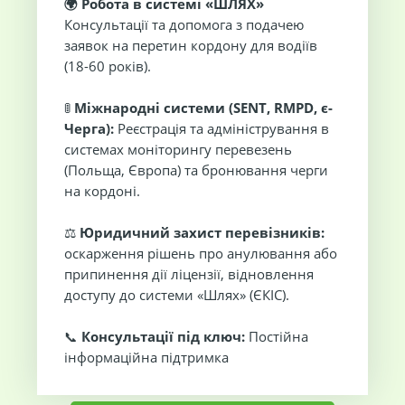
🌍 Робота в системі «ШЛЯХ»
Консультації та допомога з подачею
заявок на перетин кордону для водіїв
(18-60 років).
🚦
Міжнародні системи (SENT, RMPD, є-
Черга):
Реєстрація та адміністрування в
системах моніторингу перевезень
(Польща, Європа) та бронювання черги
на кордоні.
⚖️
Юридичний захист перевізників:
оскарження рішень про анулювання або
припинення дії ліцензії, відновлення
доступу до системи «Шлях» (ЄКІС).
📞
Консультації під ключ:
Постійна
інформаційна підтримка