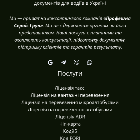
документів для водіїв в Україні
Ми — приватна консалтингова компанія
«Профешнл
Сервіс Груп»
. Ми не є державним органом чи його
представником. Наші послуги є платними та
охоплюють консультації, підготовку документів,
підтримку клієнтів та гарантію результату.
Послуги
Ліцензія таксі
Ліцензія на вантажні перевезення
Ліцензія на перевезення мікроавтобусами
Ліцензія на перевезення автобусами
Ліцензія ADR
Чіп-карта
Код95
Код EORI