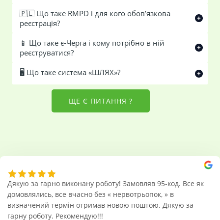
🇵🇱 Що таке RMPD і для кого обов’язкова
реєстрація?
📱 Що таке є-Черга і кому потрібно в ній
реєструватися?
🖥️ Що таке система «ШЛЯХ»?
ЩЕ Є ПИТАННЯ ?
Дякую за гарно виконану роботу! Замовляв 95-код. Все як
домовлялись, все вчасно без « нервотрьопок, » в
визначений термін отримав новою поштою. Дякую за
гарну роботу. Рекомендую!!!