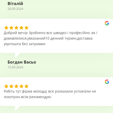
Віталій
20.09.2024
Добрий вечір Зроблено все швидко і професійно ,як і
домовлялися,увказаний10 денний термін,доставка
укрпошти без затримки
Богдан Васьо
15.09.2024
Робіть тут.фірма молодці все розказали успокоїли не
лохотрон.всім рекомендую.