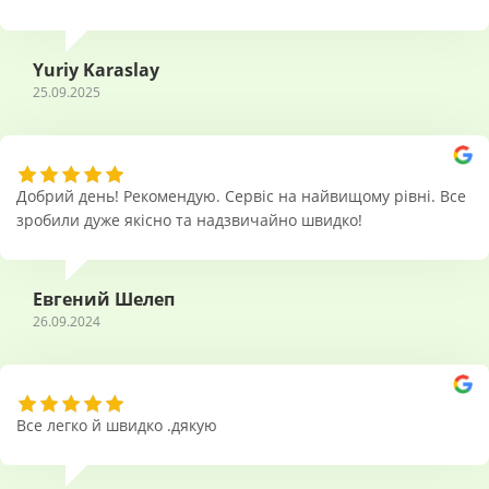
Yuriy Karaslay
25.09.2025
Добрий день! Рекомендую. Сервіс на найвищому рівні. Все
зробили дуже якісно та надзвичайно швидко!
Евгений Шелеп
26.09.2024
Все легко й швидко .дякую