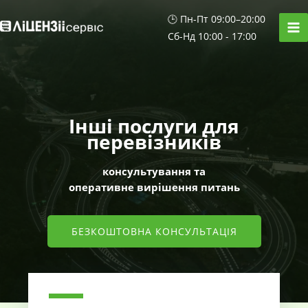
Перейти
🕒 Пн-Пт 09:00–20:00
до
Сб-Нд 10:00 - 17:00
вмісту
Інші послуги для
перевізників
консультування та
оперативне вирішення питань
БЕЗКОШТОВНА КОНСУЛЬТАЦІЯ