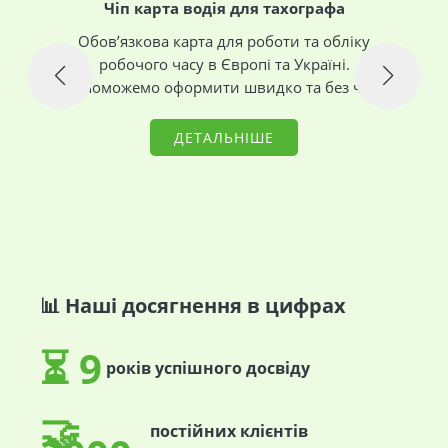
Чіп карта водія для тахографа
Обов’язкова карта для роботи та обліку
робочого часу в Європі та Україні.
Допоможемо оформити швидко та без черг
ДЕТАЛЬНІШЕ
📊 Наші досягнення в цифрах
⏳
9
років
успішного досвіду
🤝
постійних клієнтів