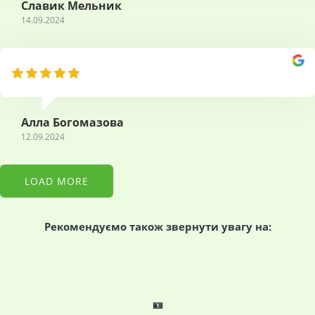
Славик Мельник
14.09.2024
Алла Богомазова
12.09.2024
LOAD MORE
Рекомендуємо також звернути увагу на:
🪪